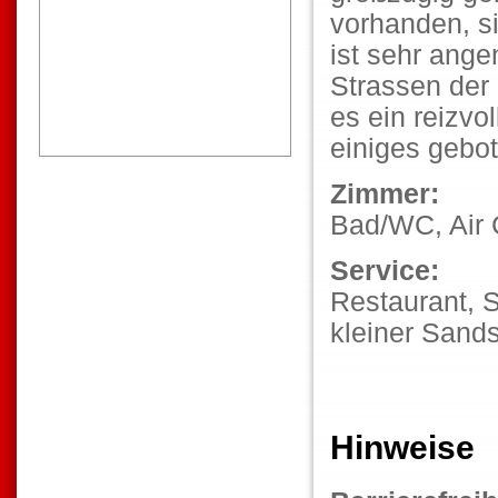
vorhanden, s
ist sehr ang
Strassen der
es ein reizv
einiges gebo
Zimmer:
Bad/WC, Air 
Service:
Restaurant, 
kleiner Sands
Hinweise