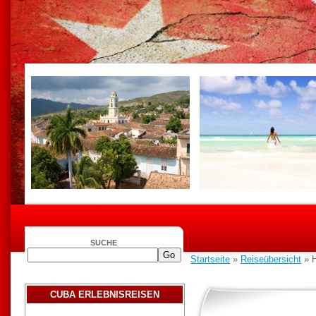
SUCHE
Startseite
»
Reiseübersicht
» H
CUBA ERLEBNISREISEN