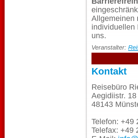
Barrierefreih
eingeschränk
Allgemeinen 
individuellen
uns.
Veranstalter:
Rei
Kontakt
Reisebüro R
Aegidiistr. 18
48143 Münst
Telefon: +49
Telefax: +49