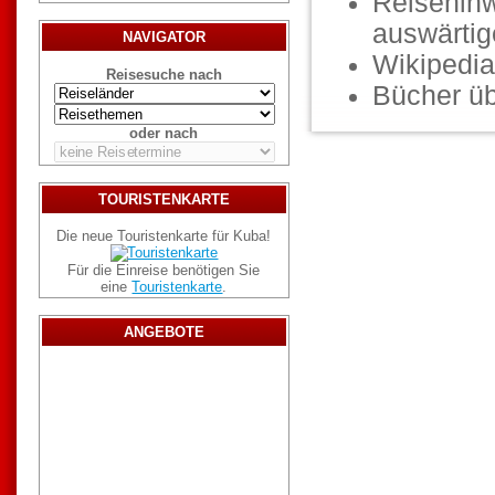
Reisehinw
auswärti
NAVIGATOR
Wikipedia
Reisesuche nach
Bücher ü
oder nach
TOURISTENKARTE
Die neue Touristenkarte für Kuba!
Für die Einreise benötigen Sie
eine
Touristenkarte
.
ANGEBOTE