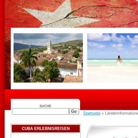
SUCHE
Startseite
» Länderinformatione
CUBA ERLEBNISREISEN