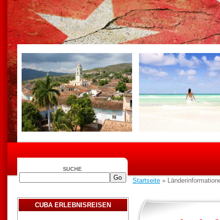
SUCHE
Startseite
» Länderinformatione
CUBA ERLEBNISREISEN