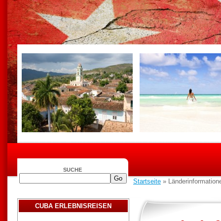
SUCHE
Startseite
» Länderinformatione
CUBA ERLEBNISREISEN