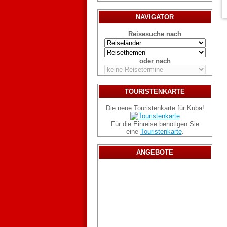
NAVIGATOR
Reisesuche nach
oder nach
TOURISTENKARTE
Die neue Touristenkarte für Kuba!
Für die Einreise benötigen Sie
eine
Touristenkarte
.
ANGEBOTE