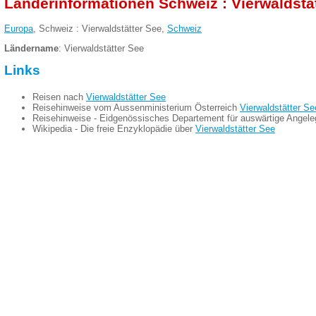
Länderinformationen Schweiz : Vierwaldstä
Europa
, Schweiz : Vierwaldstätter See,
Schweiz
Ländername
: Vierwaldstätter See
Links
Reisen nach
Vierwaldstätter See
Reisehinweise vom Aussenministerium Österreich
Vierwaldstätter Se
Reisehinweise - Eidgenössisches Departement für auswärtige Angel
Wikipedia - Die freie Enzyklopädie über
Vierwaldstätter See