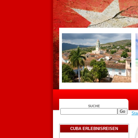
SUCHE
Sta
CUBA ERLEBNISREISEN