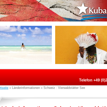
Telefon +49 (0
rtseite
» Länderinformationen » Schweiz : Vierwaldstätter See