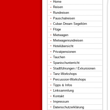
Home
Reisen
Rundreisen
Pauschalreisen
Cuban Dream Segeltörn
Flüge
Mietwagen
Mietwagenrundreisen
Hotelübersicht
Privatpensionen
Tauchen
Spanischunterricht
Stadtführungen / Exkursionen
Tanz-Workshops
Percussion-Workshops
Tipps & Infos
Linksammlung
Kontakt
Impressum
Datenschutzerklärung