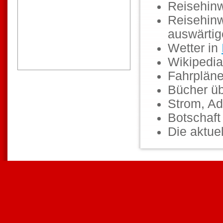
Reisehin
Reisehinw
auswärti
Wetter in
Wikipedia
Fahrpläne
Bücher ü
Strom, Ad
Botschaf
Die aktuel