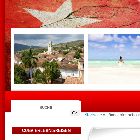
SUCHE
Startseite
» Länderinformatione
CUBA ERLEBNISREISEN