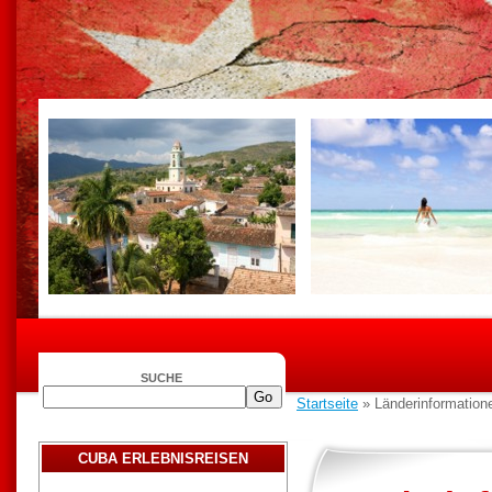
SUCHE
Startseite
» Länderinformationen
CUBA ERLEBNISREISEN