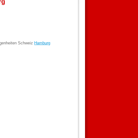
rg
egenheiten Schweiz
Hamburg