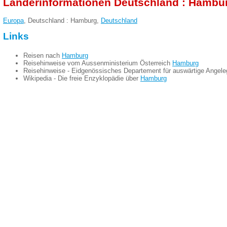
Länderinformationen Deutschland : Hambu
Europa
, Deutschland : Hamburg,
Deutschland
Links
Reisen nach
Hamburg
Reisehinweise vom Aussenministerium Österreich
Hamburg
Reisehinweise - Eidgenössisches Departement für auswärtige Angel
Wikipedia - Die freie Enzyklopädie über
Hamburg