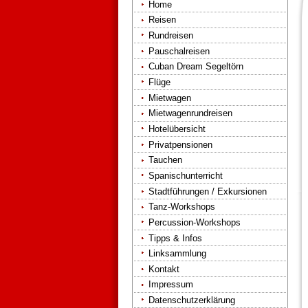
Home
Reisen
Rundreisen
Pauschalreisen
Cuban Dream Segeltörn
Flüge
Mietwagen
Mietwagenrundreisen
Hotelübersicht
Privatpensionen
Tauchen
Spanischunterricht
Stadtführungen / Exkursionen
Tanz-Workshops
Percussion-Workshops
Tipps & Infos
Linksammlung
Kontakt
Impressum
Datenschutzerklärung