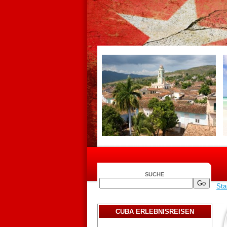
SUCHE
Sta
CUBA ERLEBNISREISEN