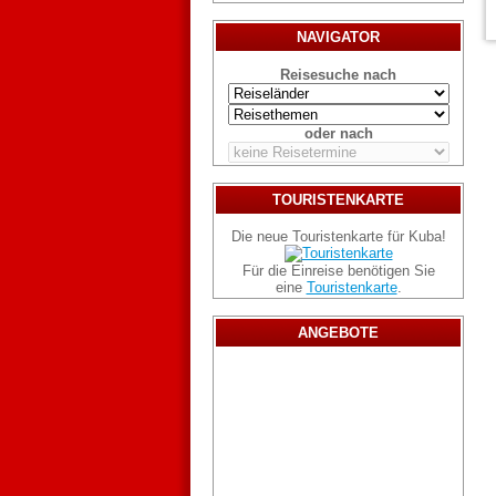
NAVIGATOR
Reisesuche nach
oder nach
TOURISTENKARTE
Die neue Touristenkarte für Kuba!
Für die Einreise benötigen Sie
eine
Touristenkarte
.
ANGEBOTE