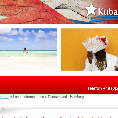
Telefon +49 (0
rtseite
» Länderinformationen » Deutschland : Hamburg