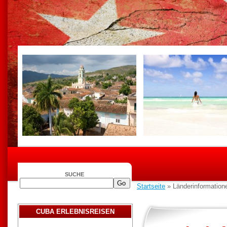
SUCHE
Startseite
» Länderinformatione
CUBA ERLEBNISREISEN