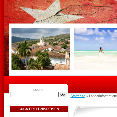
SUCHE
Startseite
» Länderinformationen
CUBA ERLEBNISREISEN