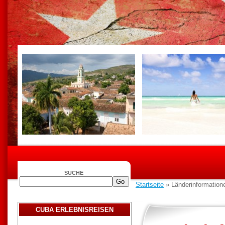
SUCHE
Startseite
» Länderinformatione
CUBA ERLEBNISREISEN