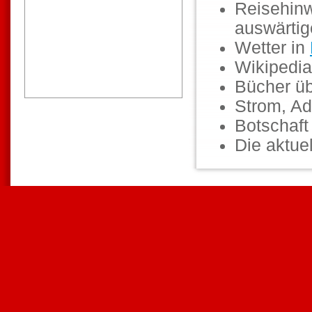
Reisehinw
auswärti
Wetter in
Wikipedia
Bücher ü
Strom, Ad
Botschaf
Die aktuel