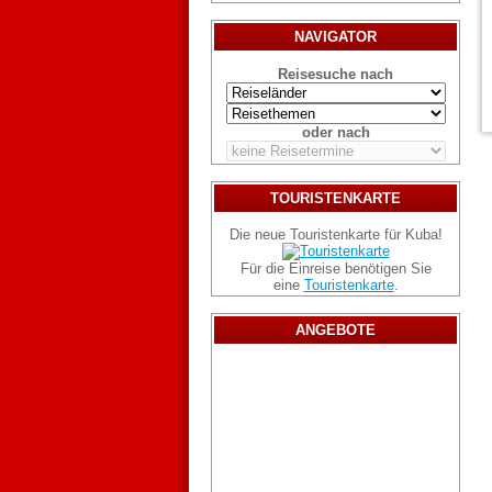
NAVIGATOR
Reisesuche nach
oder nach
TOURISTENKARTE
Die neue Touristenkarte für Kuba!
Für die Einreise benötigen Sie
eine
Touristenkarte
.
ANGEBOTE