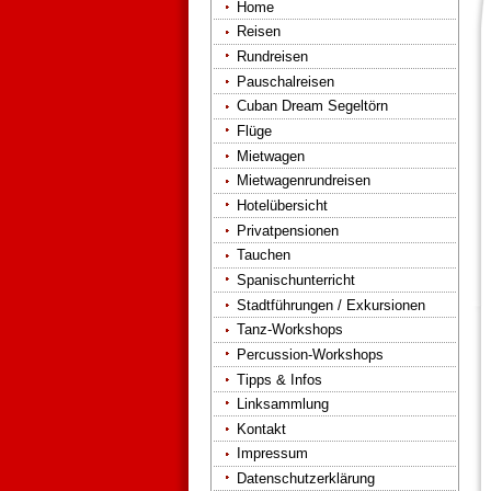
Home
Reisen
Rundreisen
Pauschalreisen
Cuban Dream Segeltörn
Flüge
Mietwagen
Mietwagenrundreisen
Hotelübersicht
Privatpensionen
Tauchen
Spanischunterricht
Stadtführungen / Exkursionen
Tanz-Workshops
Percussion-Workshops
Tipps & Infos
Linksammlung
Kontakt
Impressum
Datenschutzerklärung