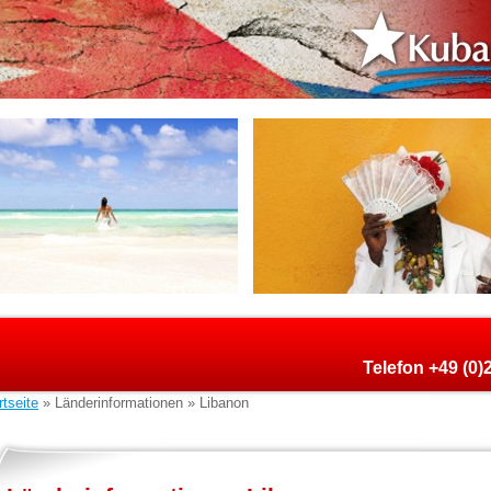
Telefon +49 (0
rtseite
» Länderinformationen » Libanon