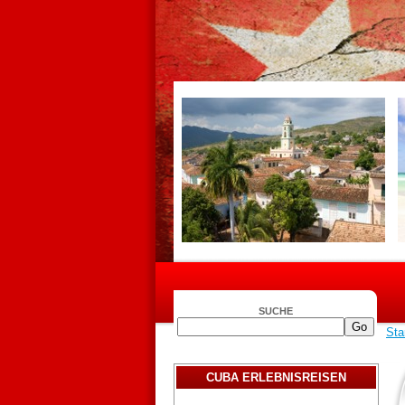
SUCHE
Sta
CUBA ERLEBNISREISEN