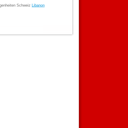
egenheiten Schweiz
Libanon