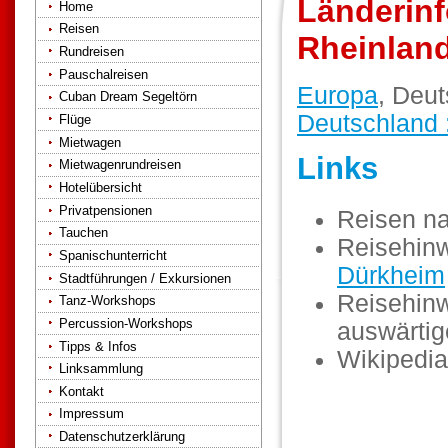
Länderinf
Home
Reisen
Rheinland
Rundreisen
Pauschalreisen
Europa
, Deut
Cuban Dream Segeltörn
Deutschland 
Flüge
Mietwagen
Links
Mietwagenrundreisen
Hotelübersicht
Privatpensionen
Reisen n
Tauchen
Reisehin
Spanischunterricht
Dürkheim
Stadtführungen / Exkursionen
Reisehinw
Tanz-Workshops
Percussion-Workshops
auswärti
Tipps & Infos
Wikipedia
Linksammlung
Kontakt
Impressum
Datenschutzerklärung