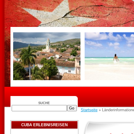
SUCHE
Startseite
» Länderinformationen
CUBA ERLEBNISREISEN