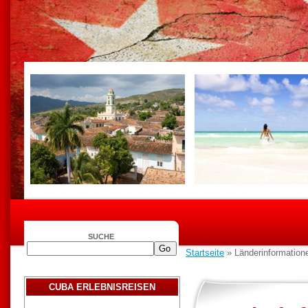
SUCHE
Startseite
» Länderinformatione
CUBA ERLEBNISREISEN