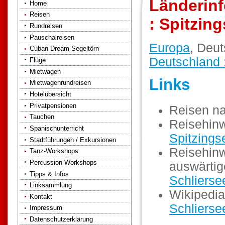
Länderinf
Home
Reisen
: Spitzing
Rundreisen
Pauschalreisen
Europa
, Deut
Cuban Dream Segeltörn
Deutschland 
Flüge
Mietwagen
Links
Mietwagenrundreisen
Hotelübersicht
Privatpensionen
Reisen n
Tauchen
Reisehinw
Spanischunterricht
Spitzings
Stadtführungen / Exkursionen
Reisehinw
Tanz-Workshops
Percussion-Workshops
auswärti
Tipps & Infos
Schlierse
Linksammlung
Wikipedia
Kontakt
Schlierse
Impressum
Datenschutzerklärung