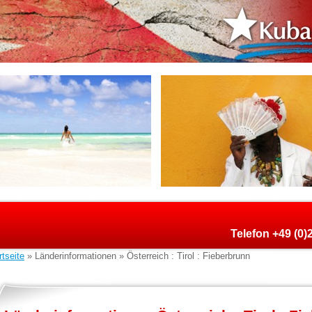
Telefon +49 (0
rtseite
» Länderinformationen » Österreich : Tirol : Fieberbrunn