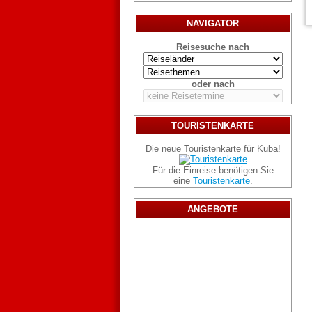
NAVIGATOR
Reisesuche nach
oder nach
TOURISTENKARTE
Die neue Touristenkarte für Kuba!
Für die Einreise benötigen Sie
eine
Touristenkarte
.
ANGEBOTE