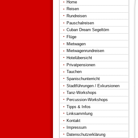
Home
Reisen
Rundreisen
Pauschalreisen
Cuban Dream Segeltörn
Flüge
Mietwagen
Mietwagenrundreisen
Hotelübersicht
Privatpensionen
Tauchen
Spanischunterricht
Stadtführungen / Exkursionen
Tanz-Workshops
Percussion-Workshops
Tipps & Infos
Linksammlung
Kontakt
Impressum
Datenschutzerklärung