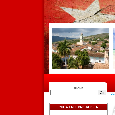
SUCHE
Sta
CUBA ERLEBNISREISEN