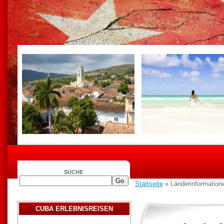
SUCHE
Startseite
» Länderinformatione
CUBA ERLEBNISREISEN