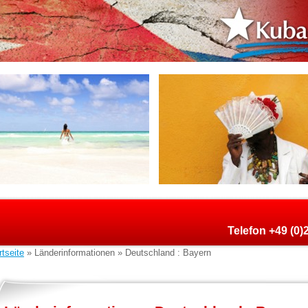
Telefon +49 (0
rtseite
» Länderinformationen » Deutschland : Bayern