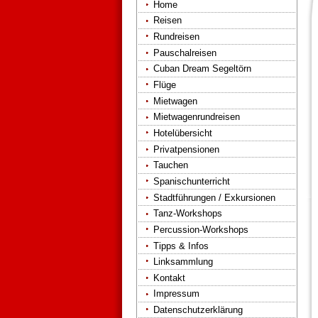
Home
Reisen
Rundreisen
Pauschalreisen
Cuban Dream Segeltörn
Flüge
Mietwagen
Mietwagenrundreisen
Hotelübersicht
Privatpensionen
Tauchen
Spanischunterricht
Stadtführungen / Exkursionen
Tanz-Workshops
Percussion-Workshops
Tipps & Infos
Linksammlung
Kontakt
Impressum
Datenschutzerklärung