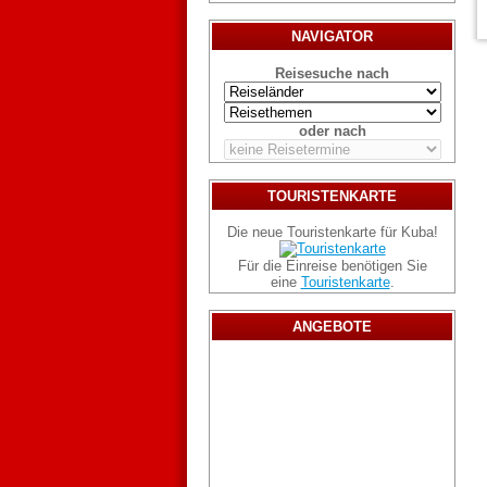
NAVIGATOR
Reisesuche nach
oder nach
TOURISTENKARTE
Die neue Touristenkarte für Kuba!
Für die Einreise benötigen Sie
eine
Touristenkarte
.
ANGEBOTE