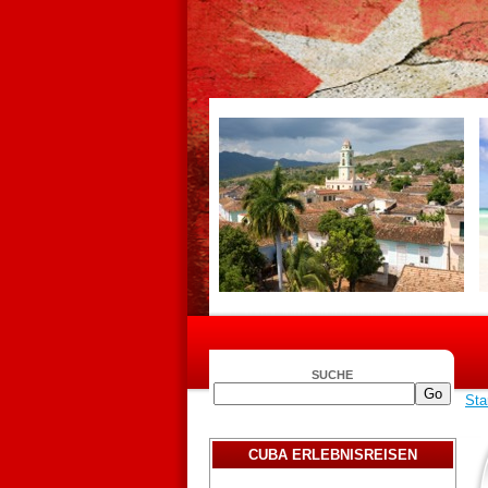
SUCHE
Sta
CUBA ERLEBNISREISEN