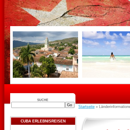
SUCHE
Startseite
» Länderinformationen
CUBA ERLEBNISREISEN