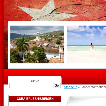
SUCHE
Startseite
» Länderinformatione
CUBA ERLEBNISREISEN