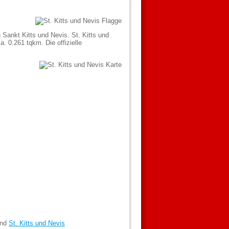
 Sankt Kitts und Nevis. St. Kitts und
. 0.261 tqkm. Die offizielle
and
St. Kitts und Nevis