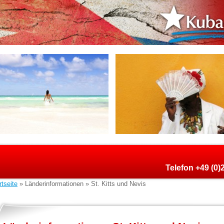
Telefon +49 (0
rtseite
» Länderinformationen » St. Kitts und Nevis