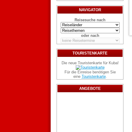
NAVIGATOR
Reisesuche nach
oder nach
TOURISTENKARTE
Die neue Touristenkarte für Kuba!
Für die Einreise benötigen Sie
eine
Touristenkarte
.
ANGEBOTE