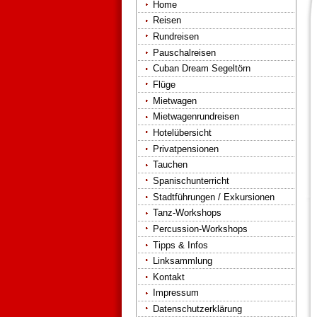
Home
Reisen
Rundreisen
Pauschalreisen
Cuban Dream Segeltörn
Flüge
Mietwagen
Mietwagenrundreisen
Hotelübersicht
Privatpensionen
Tauchen
Spanischunterricht
Stadtführungen / Exkursionen
Tanz-Workshops
Percussion-Workshops
Tipps & Infos
Linksammlung
Kontakt
Impressum
Datenschutzerklärung