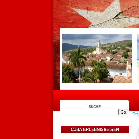
SUCHE
Sta
CUBA ERLEBNISREISEN