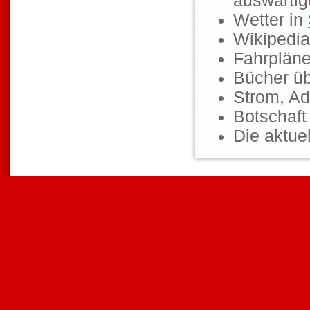
auswärti
Wetter in
Wikipedia
Fahrpläne
Bücher ü
Strom, Ad
Botschaf
Die aktuel