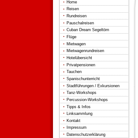
Home
Reisen
Rundreisen
Pauschalreisen
Cuban Dream Segeltörn
Flüge
Mietwagen
Mietwagenrundreisen
Hotelübersicht
Privatpensionen
Tauchen
Spanischunterricht
Stadtführungen / Exkursionen
Tanz-Workshops
Percussion-Workshops
Tipps & Infos
Linksammlung
Kontakt
Impressum
Datenschutzerklärung