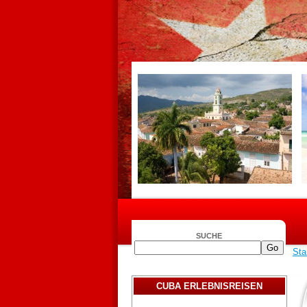
SUCHE
Sta
CUBA ERLEBNISREISEN