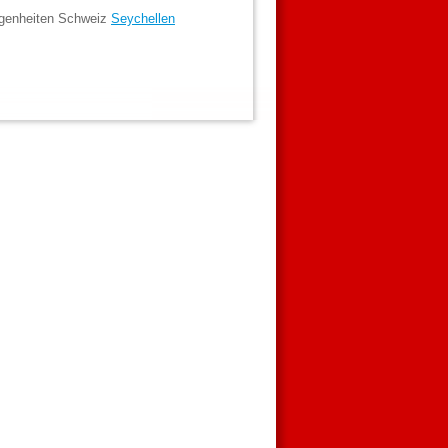
egenheiten Schweiz
Seychellen