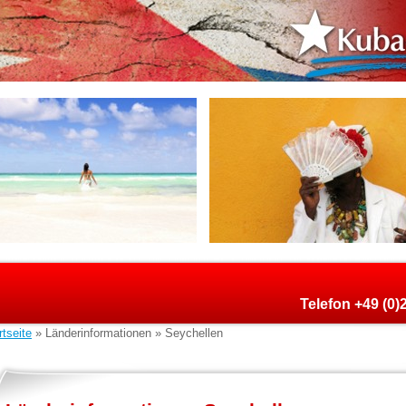
Telefon +49 (0
rtseite
» Länderinformationen » Seychellen