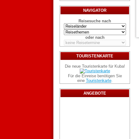
NAVIGATOR
Reisesuche nach
oder nach
TOURISTENKARTE
Die neue Touristenkarte für Kuba!
Für die Einreise benötigen Sie
eine
Touristenkarte
.
ANGEBOTE