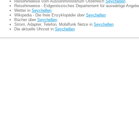
Reisehinweise vom Aussenministerium Österreich
Seychellen
Reisehinweise - Eidgenössisches Departement für auswärtige Angel
Wetter in
Seychellen
Wikipedia - Die freie Enzyklopädie über
Seychellen
Bücher über
Seychellen
Strom, Adapter, Telefon, Mobilfunk Netze in
Seychellen
Die aktuelle Uhrzeit in
Seychellen