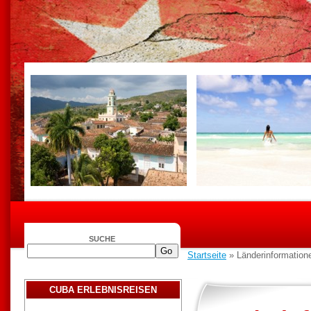
SUCHE
Startseite
» Länderinformatio
CUBA ERLEBNISREISEN