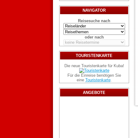
NAVIGATOR
Reisesuche nach
oder nach
TOURISTENKARTE
Die neue Touristenkarte für Kuba!
Für die Einreise benötigen Sie
eine
Touristenkarte
.
ANGEBOTE