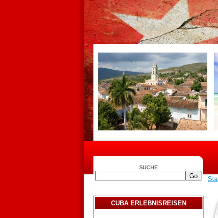
SUCHE
Sta
CUBA ERLEBNISREISEN