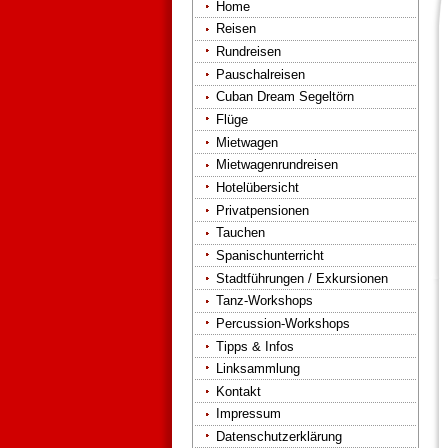
Home
Reisen
Rundreisen
Pauschalreisen
Cuban Dream Segeltörn
Flüge
Mietwagen
Mietwagenrundreisen
Hotelübersicht
Privatpensionen
Tauchen
Spanischunterricht
Stadtführungen / Exkursionen
Tanz-Workshops
Percussion-Workshops
Tipps & Infos
Linksammlung
Kontakt
Impressum
Datenschutzerklärung