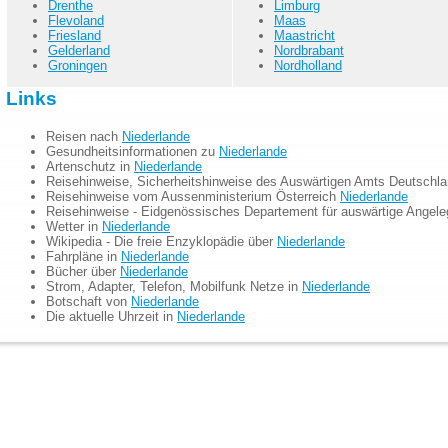
Drenthe
Limburg
Flevoland
Maas
Friesland
Maastricht
Gelderland
Nordbrabant
Groningen
Nordholland
Links
Reisen nach
Niederlande
Gesundheitsinformationen zu
Niederlande
Artenschutz in
Niederlande
Reisehinweise, Sicherheitshinweise des Auswärtigen Amts Deutschl
Reisehinweise vom Aussenministerium Österreich
Niederlande
Reisehinweise - Eidgenössisches Departement für auswärtige Angel
Wetter in
Niederlande
Wikipedia - Die freie Enzyklopädie über
Niederlande
Fahrpläne in
Niederlande
Bücher über
Niederlande
Strom, Adapter, Telefon, Mobilfunk Netze in
Niederlande
Botschaft von
Niederlande
Die aktuelle Uhrzeit in
Niederlande