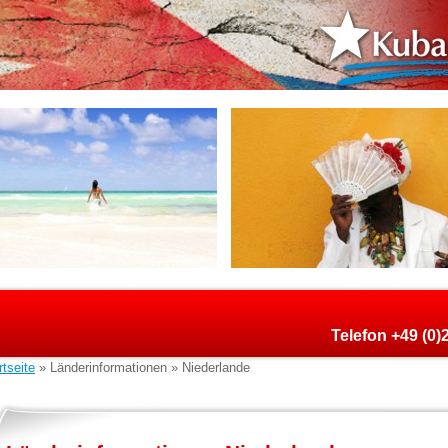
Telefon +49 (0
rtseite
» Länderinformationen » Niederlande