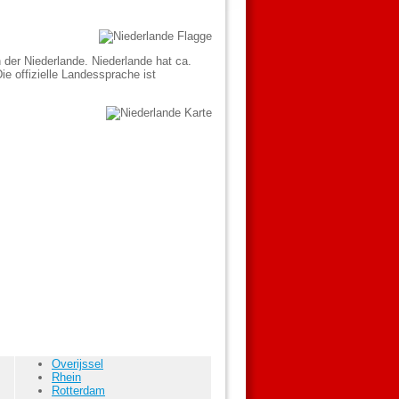
 der Niederlande. Niederlande hat ca.
e offizielle Landessprache ist
Overijssel
Rhein
Rotterdam