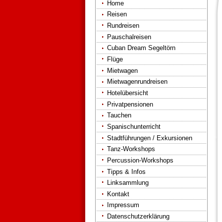
Home
Reisen
Rundreisen
Pauschalreisen
Cuban Dream Segeltörn
Flüge
Mietwagen
Mietwagenrundreisen
Hotelübersicht
Privatpensionen
Tauchen
Spanischunterricht
Stadtführungen / Exkursionen
Tanz-Workshops
Percussion-Workshops
Tipps & Infos
Linksammlung
Kontakt
Impressum
Datenschutzerklärung