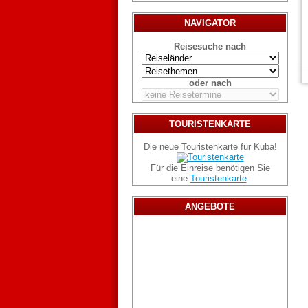
NAVIGATOR
Reisesuche nach
oder nach
TOURISTENKARTE
Die neue Touristenkarte für Kuba!
Für die Einreise benötigen Sie
eine
Touristenkarte
.
ANGEBOTE