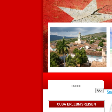
SUCHE
Sta
CUBA ERLEBNISREISEN