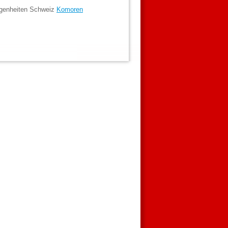
egenheiten Schweiz
Komoren