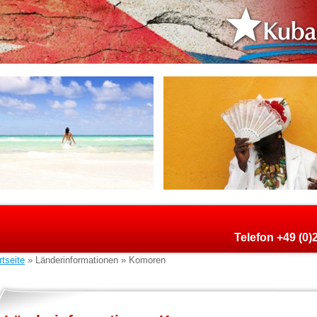
Telefon +49 (0
rtseite
» Länderinformationen » Komoren