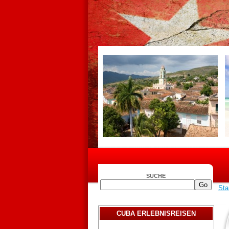
SUCHE
Sta
CUBA ERLEBNISREISEN