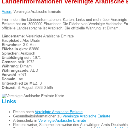
Länderinformationen Vereinigte Arabische 
Asien
, Vereinigte Arabische Emirate
Hier finden Sie Länderinformationen, Karten, Links und mehr über Vereinigte
Emirate hat ca. 3000000 Einwohner. Die Fläche von Vereinigte Arabische Emi
offizielle Landessprache ist Arabisch. Die offizielle Währung ist Dirham.
Ländername
: Vereinigte Arabische Emirate
Hauptstadt
: Abu Dhabi
Einwohner
: 3.0 Mio.
Fläche in qkm
: 82880
Sprachen
: Arabisch
Unabhängig seit
: 1971
Grenzen seit
: 1972
Währung
: Dirham
Währungscode
: AED
Vorwahl
: +971
Domain
: .ae
Unterschied zu MEZ
: 3
Ortszeit
: 8. August 2026 0:58h
Links
Reisen nach
Vereinigte Arabische Emirate
Gesundheitsinformationen zu
Vereinigte Arabische Emirate
Artenschutz in
Vereinigte Arabische Emirate
Reisehinweise, Sicherheitshinweise des Auswärtigen Amts Deutschl