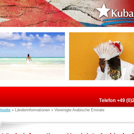
Telefon +49 (0
rtseite
» Länderinformationen » Vereinigte Arabische Emirate