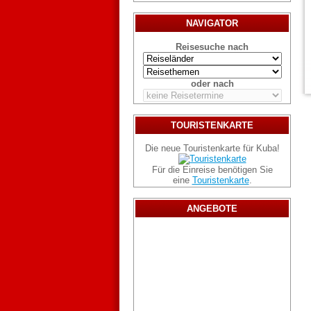
NAVIGATOR
Reisesuche nach
oder nach
TOURISTENKARTE
Die neue Touristenkarte für Kuba!
Für die Einreise benötigen Sie
eine
Touristenkarte
.
ANGEBOTE