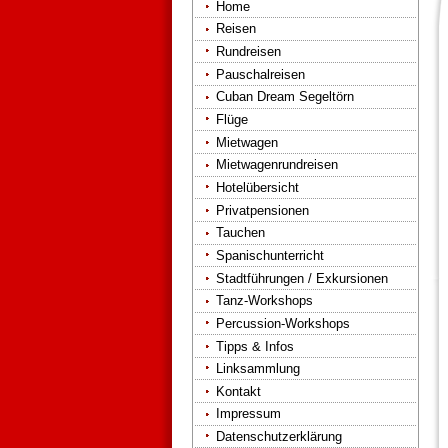
Home
Reisen
Rundreisen
Pauschalreisen
Cuban Dream Segeltörn
Flüge
Mietwagen
Mietwagenrundreisen
Hotelübersicht
Privatpensionen
Tauchen
Spanischunterricht
Stadtführungen / Exkursionen
Tanz-Workshops
Percussion-Workshops
Tipps & Infos
Linksammlung
Kontakt
Impressum
Datenschutzerklärung