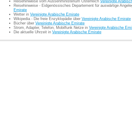
Reisehinweise vom Aussenministerium Österreich
Vereinigte Arabisc
Reisehinweise - Eidgenössisches Departement für auswärtige Angel
Emirate
Wetter in
Vereinigte Arabische Emirate
Wikipedia - Die freie Enzyklopädie über
Vereinigte Arabische Emirate
Bücher über
Vereinigte Arabische Emirate
Strom, Adapter, Telefon, Mobilfunk Netze in
Vereinigte Arabische Emi
Die aktuelle Uhrzeit in
Vereinigte Arabische Emirate