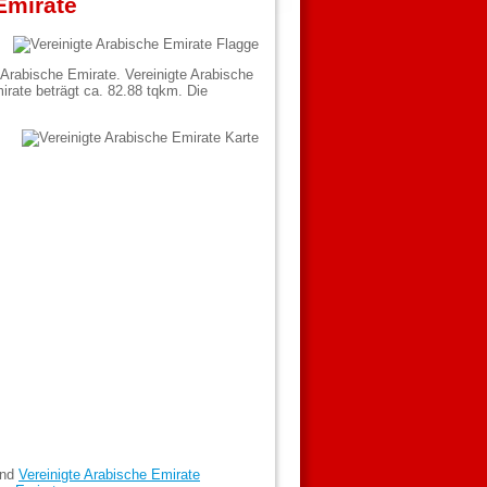
Emirate
 Arabische Emirate. Vereinigte Arabische
rate beträgt ca. 82.88 tqkm. Die
and
Vereinigte Arabische Emirate