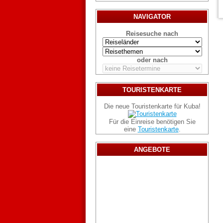
NAVIGATOR
Reisesuche nach
oder nach
TOURISTENKARTE
Die neue Touristenkarte für Kuba!
Für die Einreise benötigen Sie
eine
Touristenkarte
.
ANGEBOTE