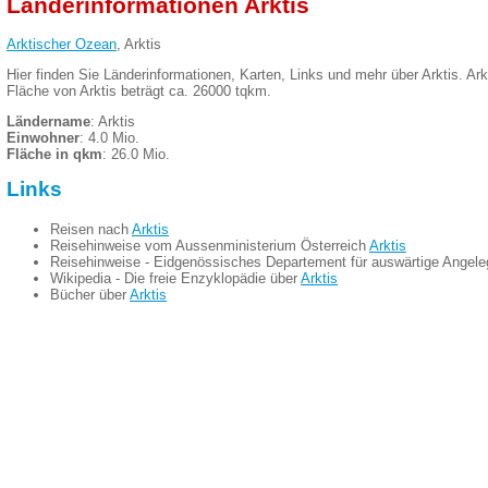
Länderinformationen Arktis
Arktischer Ozean
, Arktis
Hier finden Sie Länderinformationen, Karten, Links und mehr über Arktis. Ar
Fläche von Arktis beträgt ca. 26000 tqkm.
Ländername
: Arktis
Einwohner
: 4.0 Mio.
Fläche in qkm
: 26.0 Mio.
Links
Reisen nach
Arktis
Reisehinweise vom Aussenministerium Österreich
Arktis
Reisehinweise - Eidgenössisches Departement für auswärtige Angel
Wikipedia - Die freie Enzyklopädie über
Arktis
Bücher über
Arktis