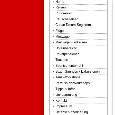
Home
Reisen
Rundreisen
Pauschalreisen
Cuban Dream Segeltörn
Flüge
Mietwagen
Mietwagenrundreisen
Hotelübersicht
Privatpensionen
Tauchen
Spanischunterricht
Stadtführungen / Exkursionen
Tanz-Workshops
Percussion-Workshops
Tipps & Infos
Linksammlung
Kontakt
Impressum
Datenschutzerklärung