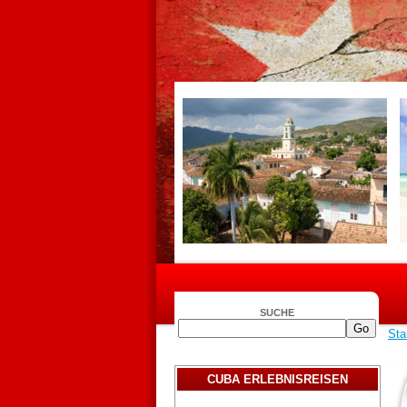
SUCHE
Sta
CUBA ERLEBNISREISEN