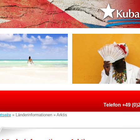
Telefon +49 (0
rtseite
» Länderinformationen » Arktis