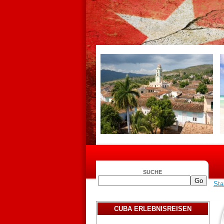
SUCHE
Sta
CUBA ERLEBNISREISEN