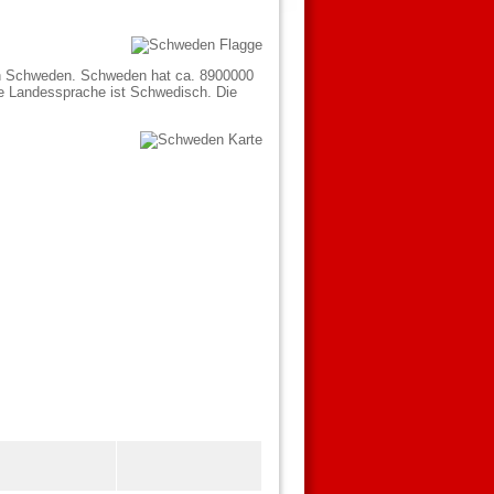
ich Schweden. Schweden hat ca. 8900000
le Landessprache ist Schwedisch. Die