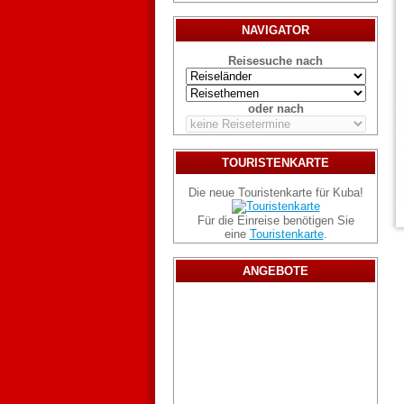
NAVIGATOR
Reisesuche nach
oder nach
TOURISTENKARTE
Die neue Touristenkarte für Kuba!
Für die Einreise benötigen Sie
eine
Touristenkarte
.
ANGEBOTE