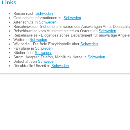
Links
Reisen nach
Schweden
Gesundheitsinformationen zu
Schweden
Artenschutz in
Schweden
Reisehinweise, Sicherheitshinweise des Auswärtigen Amts Deutschl
Reisehinweise vom Aussenministerium Österreich
Schweden
Reisehinweise - Eidgenössisches Departement für auswärtige Angel
Wetter in
Schweden
Wikipedia - Die freie Enzyklopädie über
Schweden
Fahrpläne in
Schweden
Bücher über
Schweden
Strom, Adapter, Telefon, Mobilfunk Netze in
Schweden
Botschaft von
Schweden
Die aktuelle Uhrzeit in
Schweden