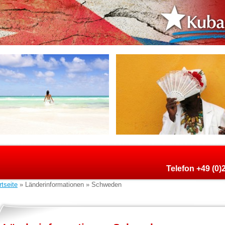
Telefon +49 (0
rtseite
» Länderinformationen » Schweden