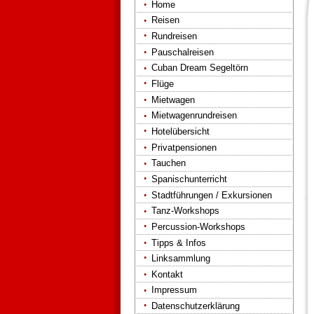
Home
Reisen
Rundreisen
Pauschalreisen
Cuban Dream Segeltörn
Flüge
Mietwagen
Mietwagenrundreisen
Hotelübersicht
Privatpensionen
Tauchen
Spanischunterricht
Stadtführungen / Exkursionen
Tanz-Workshops
Percussion-Workshops
Tipps & Infos
Linksammlung
Kontakt
Impressum
Datenschutzerklärung