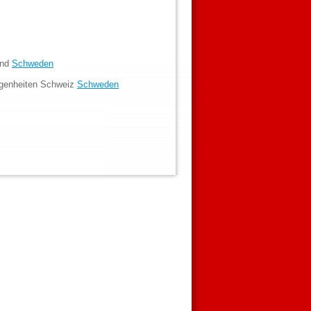
and
Schweden
egenheiten Schweiz
Schweden