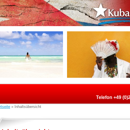
Telefon +49 (0
rtseite
» Inhaltsübersicht