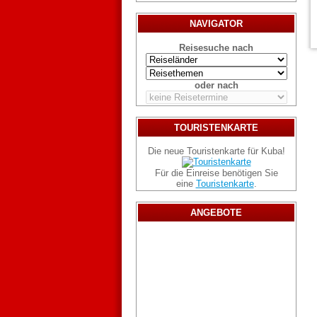
NAVIGATOR
Reisesuche nach
oder nach
TOURISTENKARTE
Die neue Touristenkarte für Kuba!
Für die Einreise benötigen Sie
eine
Touristenkarte
.
ANGEBOTE