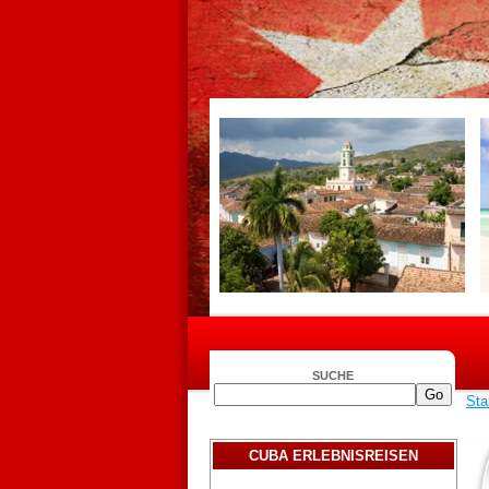
SUCHE
Sta
CUBA ERLEBNISREISEN