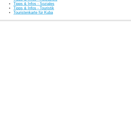
Tipps & Infos - Soziales
Tipps & Infos - Touristik
Touristenkarte für Kuba