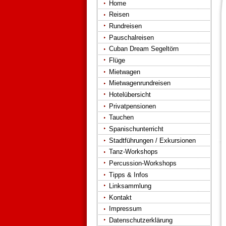
Home
Reisen
Rundreisen
Pauschalreisen
Cuban Dream Segeltörn
Flüge
Mietwagen
Mietwagenrundreisen
Hotelübersicht
Privatpensionen
Tauchen
Spanischunterricht
Stadtführungen / Exkursionen
Tanz-Workshops
Percussion-Workshops
Tipps & Infos
Linksammlung
Kontakt
Impressum
Datenschutzerklärung