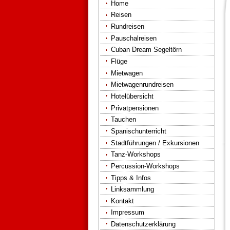
Home
Reisen
Rundreisen
Pauschalreisen
Cuban Dream Segeltörn
Flüge
Mietwagen
Mietwagenrundreisen
Hotelübersicht
Privatpensionen
Tauchen
Spanischunterricht
Stadtführungen / Exkursionen
Tanz-Workshops
Percussion-Workshops
Tipps & Infos
Linksammlung
Kontakt
Impressum
Datenschutzerklärung