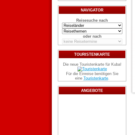
NAVIGATOR
Reisesuche nach
oder nach
TOURISTENKARTE
Die neue Touristenkarte für Kuba!
Für die Einreise benötigen Sie
eine
Touristenkarte
.
ANGEBOTE