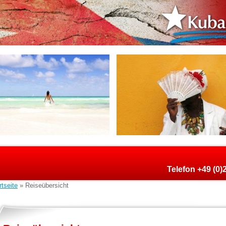
Telefon +49 (0
rtseite
» Reiseübersicht