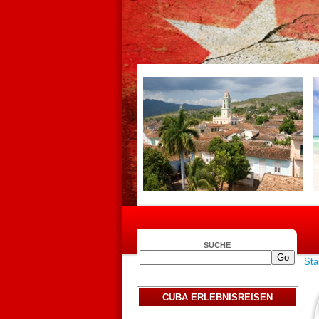
SUCHE
Sta
CUBA ERLEBNISREISEN