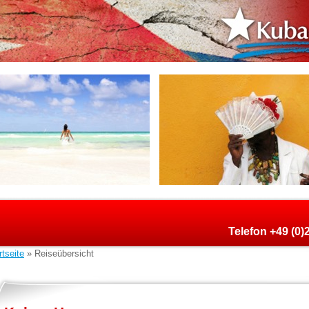
Telefon +49 (0
rtseite
» Reiseübersicht