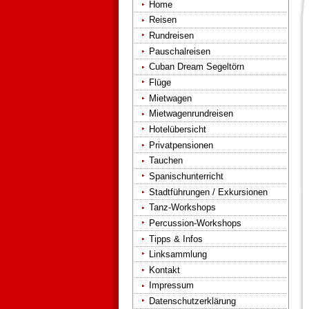
Home
Reisen
Rundreisen
Pauschalreisen
Cuban Dream Segeltörn
Flüge
Mietwagen
Mietwagenrundreisen
Hotelübersicht
Privatpensionen
Tauchen
Spanischunterricht
Stadtführungen / Exkursionen
Tanz-Workshops
Percussion-Workshops
Tipps & Infos
Linksammlung
Kontakt
Impressum
Datenschutzerklärung