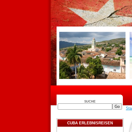
SUCHE
Sta
CUBA ERLEBNISREISEN