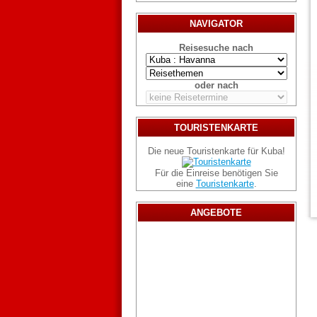
NAVIGATOR
Reisesuche nach
oder nach
TOURISTENKARTE
Die neue Touristenkarte für Kuba!
Für die Einreise benötigen Sie
eine
Touristenkarte
.
ANGEBOTE