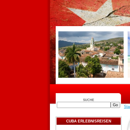
SUCHE
Sta
CUBA ERLEBNISREISEN