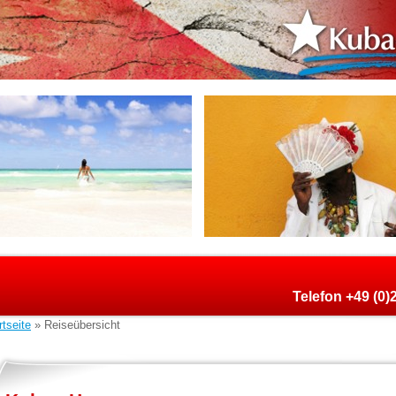
Telefon +49 (0
rtseite
» Reiseübersicht