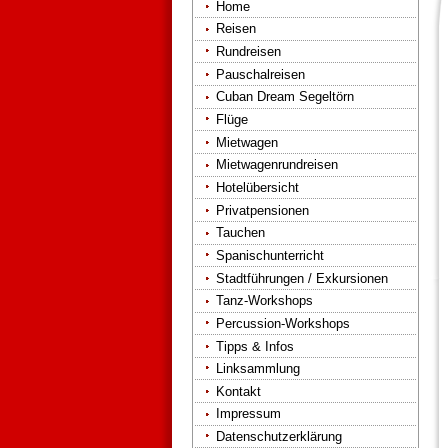
Home
Reisen
Rundreisen
Pauschalreisen
Cuban Dream Segeltörn
Flüge
Mietwagen
Mietwagenrundreisen
Hotelübersicht
Privatpensionen
Tauchen
Spanischunterricht
Stadtführungen / Exkursionen
Tanz-Workshops
Percussion-Workshops
Tipps & Infos
Linksammlung
Kontakt
Impressum
Datenschutzerklärung