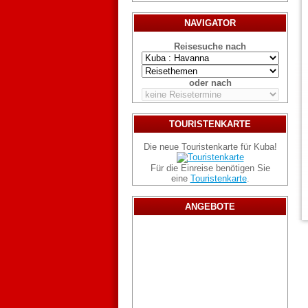
NAVIGATOR
Reisesuche nach
oder nach
TOURISTENKARTE
Die neue Touristenkarte für Kuba!
Für die Einreise benötigen Sie
eine
Touristenkarte
.
ANGEBOTE