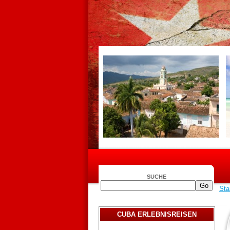
SUCHE
Sta
CUBA ERLEBNISREISEN