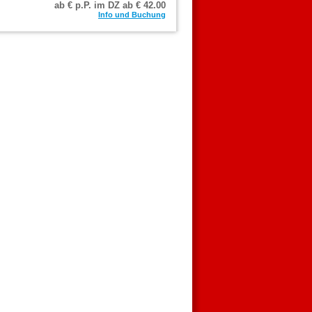
ab € p.P. im DZ ab €
42.00
Info und Buchung