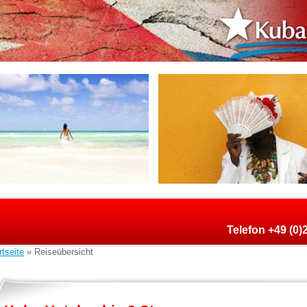
Telefon +49 (0
rtseite
» Reiseübersicht