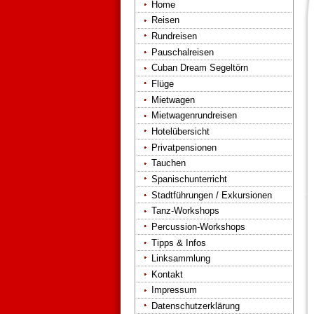
Home
Reisen
Rundreisen
Pauschalreisen
Cuban Dream Segeltörn
Flüge
Mietwagen
Mietwagenrundreisen
Hotelübersicht
Privatpensionen
Tauchen
Spanischunterricht
Stadtführungen / Exkursionen
Tanz-Workshops
Percussion-Workshops
Tipps & Infos
Linksammlung
Kontakt
Impressum
Datenschutzerklärung