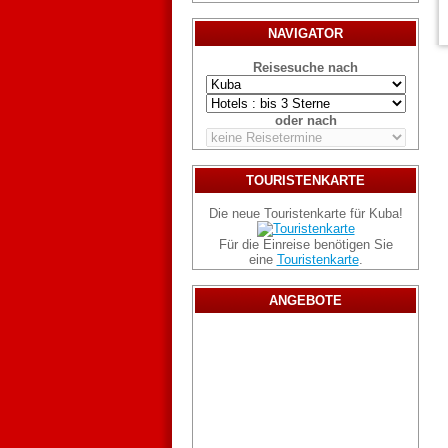
NAVIGATOR
Reisesuche nach
oder nach
TOURISTENKARTE
Die neue Touristenkarte für Kuba!
Für die Einreise benötigen Sie
eine
Touristenkarte
.
ANGEBOTE