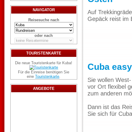
NAVIGATOR
Auf Trekkingräde
Gepäck reist im B
Reisesuche nach
oder nach
TOURISTENKARTE
Die neue Touristenkarte für Kuba!
Cuba easy
Für die Einreise benötigen Sie
eine
Touristenkarte
.
Sie wollen West
vor Ort flexibel
ANGEBOTE
zum anderen möch
Dann ist das Rei
Sie sich für Cuba