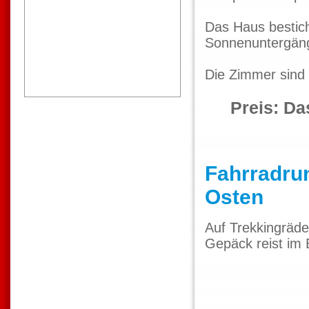
Das Haus bestich
Sonnenuntergän
Die Zimmer sind 
Preis: Da
Fahrradrun
Osten
Auf Trekkingräde
Gepäck reist im B