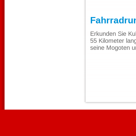
Fahrradru
Erkunden Sie Kub
55 Kilometer lan
seine Mogoten u