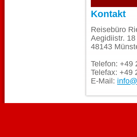
Kontakt
Reisebüro R
Aegidiistr. 18
48143 Münst
Telefon: +49
Telefax: +49
E-Mail:
info@