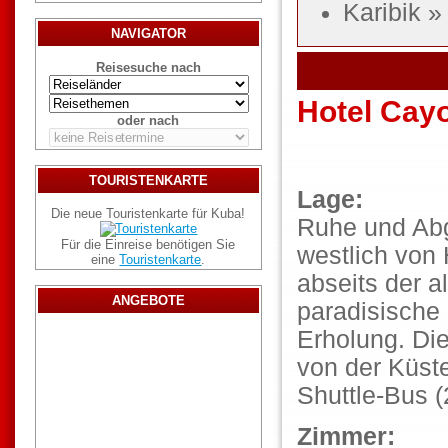
Karibik 
NAVIGATOR
Reisesuche nach
Hotel Cayo
oder nach
TOURISTENKARTE
Lage:
Die neue Touristenkarte für Kuba!
Ruhe und Abg
Für die Einreise benötigen Sie
westlich von
eine
Touristenkarte
.
abseits der a
ANGEBOTE
paradisische
Erholung. Die
von der Küste
Shuttle-Bus (
Zimmer: