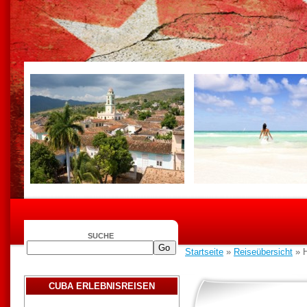
SUCHE
Startseite
»
Reiseübersicht
» H
CUBA ERLEBNISREISEN